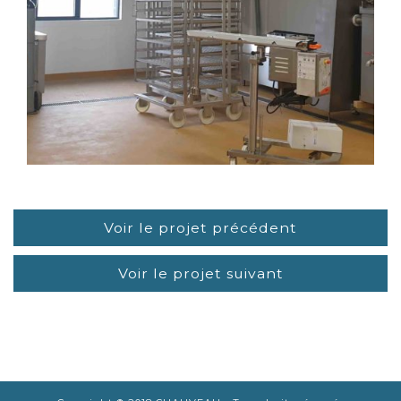
LIRE LA SUITE
Voir le projet précédent
Voir le projet suivant