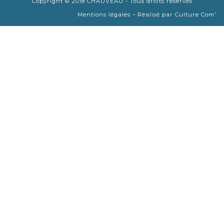
Copyright © 2018 CHAUVEAU - Tous droits réservés
-
Mentions légales
Réalisé par Culture Com'