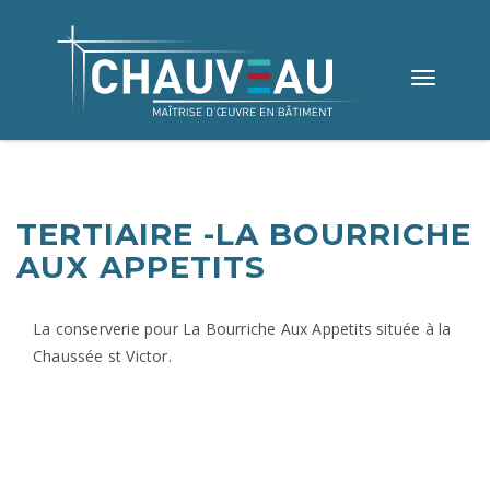
Toggle
navigation
TERTIAIRE -LA BOURRICHE
AUX APPETITS
La conserverie pour La Bourriche Aux Appetits située à la
Chaussée st Victor.