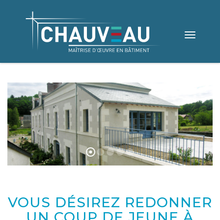
Toggle
navigation
VOUS DÉSIREZ REDONNER
UN COUP DE JEUNE À