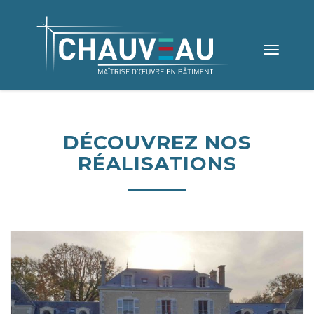
Toggle
navigation
DÉCOUVREZ NOS
RÉALISATIONS