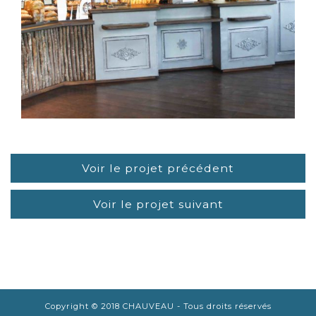
LIRE LA SUITE
Voir le projet précédent
Voir le projet suivant
Copyright © 2018 CHAUVEAU - Tous droits réservés