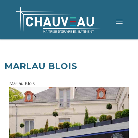
Toggle
navigation
MARLAU BLOIS
Marlau Blois