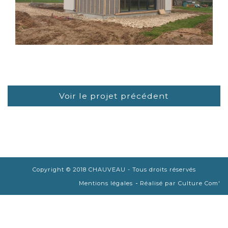
LIRE LA SUITE
Voir le projet précédent
Copyright © 2018 CHAUVEAU - Tous droits réservés
-
Mentions légales
Réalisé par Culture Com'